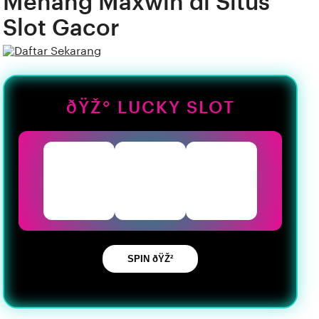
Menang Maxwin di Situs
Slot Gacor
ðŸŽ° LUCKY SLOT
SPIN ðŸŽ²