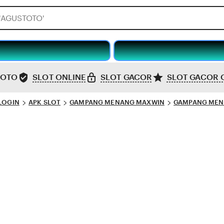
TOTO
SLOT ONLINE
SLOT GACOR
SLOT GACOR 
LOGIN
APK SLOT
GAMPANG MENANG MAXWIN
GAMPANG ME