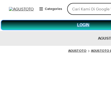
Skip
Search
to
AGUSTOTO
Categories
for
Content
items
or
shops
LOGIN
AGUS
AGUSTOTO
AGUSTOTO 