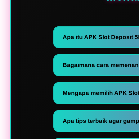
Apa itu APK Slot Deposit
Bagaimana cara memenang
Mengapa memilih APK Slo
Apa tips terbaik agar ga