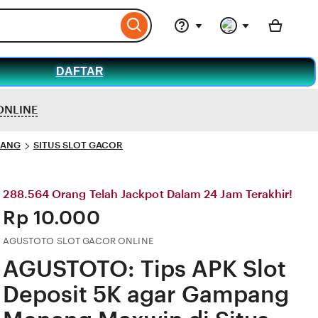
DAFTAR
ONLINE
NANG
SITUS SLOT GACOR
288.564 Orang Telah Jackpot Dalam 24 Jam Terakhir!
Price:
Rp 10.000
AGUSTOTO SLOT GACOR ONLINE
AGUSTOTO: Tips APK Slot
Deposit 5K agar Gampang